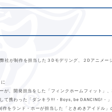
で、弊社が制作を担当した３Dモデリング、２Dアニメ
トに
ーが、開発担当をした「フィンクホームフィット」、
った「ダンキラ!!! - Boys, be DANCING
制作をランド・ホーが担当した「ときめきアイドル」