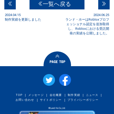
一覧へ戻る
2024.04.15
2024.06.25
制作実績を更新しました
ランド・ホーはRobloxプロフ
ェッショナル認定を追加取得
し、 Robloxにおける受託開
発の実績を公開しました。
TOP
メッセージ
会社概要
制作実績
ニュース
お問い合わせ
サイトポリシー
プライバシーポリシー
©Land Ho Co.,Ltd.