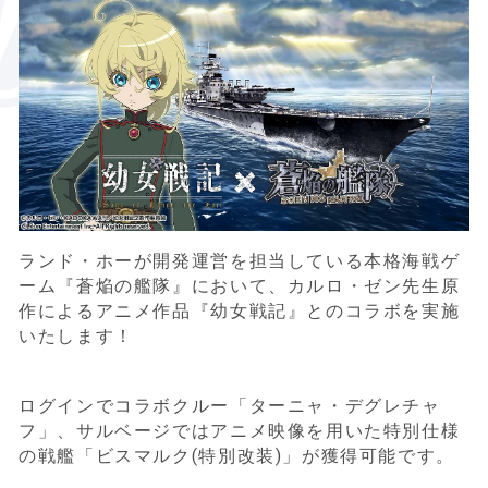
ランド・ホーが開発運営を担当している本格海戦ゲ
ーム『蒼焔の艦隊』において、カルロ・ゼン先生原
作によるアニメ作品『幼女戦記』とのコラボを実施
いたします！
ログインでコラボクルー「ターニャ・デグレチャ
フ」、サルベージではアニメ映像を用いた特別仕様
の戦艦「ビスマルク
(
特別改装
)
」が獲得可能です。