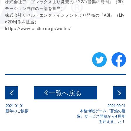
株式会社アニプレックスより発売の『22/7音楽の時間』
（3D
モーション制作の一部を担当）
株式会社リベル・エンタテインメントより発売の『A3!』（Liv
e2D制作を担当）
https://www.landho.co.jp/works/
一覧へ戻る
2021.01.01
2021.09.01
新年のご挨拶
本格海戦ゲーム『蒼焔の艦
隊』サービス開始から4 周年
を迎えました！